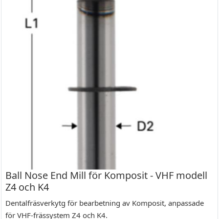
Ball Nose End Mill för Komposit - VHF modell
Z4 och K4
Dentalfräsverkytg för bearbetning av Komposit, anpassade
för VHF-frässystem Z4 och K4.