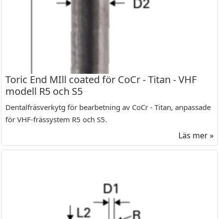
Toric End MIll coated för CoCr - Titan - VHF
modell R5 och S5
Dentalfräsverkytg för bearbetning av CoCr - Titan, anpassade
för VHF-frässystem R5 och S5.
Läs mer »