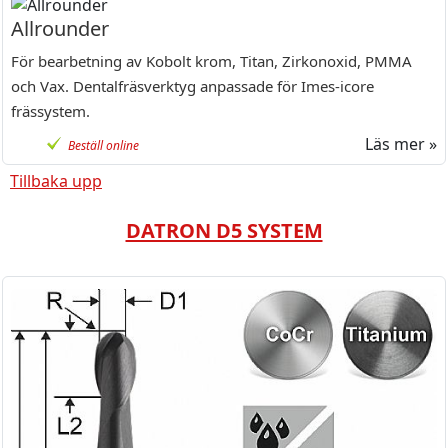
Allrounder
För bearbetning av Kobolt krom, Titan, Zirkonoxid, PMMA
och Vax. Dentalfräsverktyg anpassade för Imes-icore
frässystem.
Läs mer »
Beställ online
Tillbaka upp
DATRON D5 SYSTEM