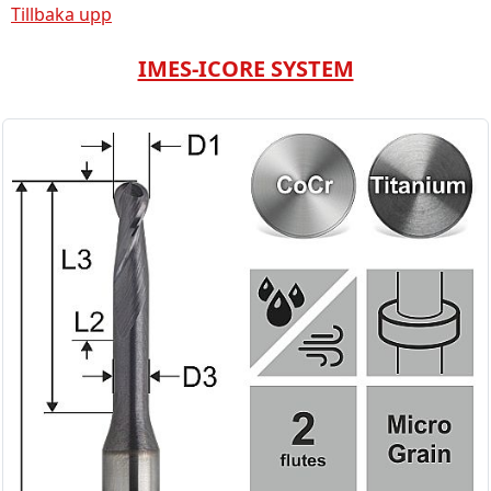
Tillbaka upp
IMES-ICORE SYSTEM