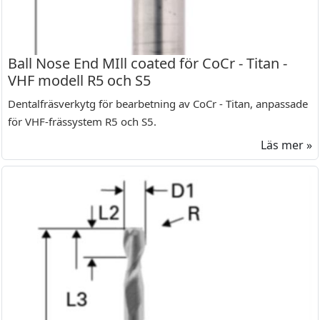
Ball Nose End MIll coated för CoCr - Titan -
VHF modell R5 och S5
Dentalfräsverkytg för bearbetning av CoCr - Titan, anpassade
för VHF-frässystem R5 och S5.
Läs mer »