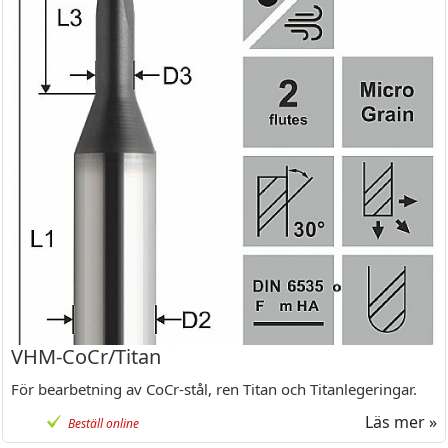
VHM-CoCr/Titan
För bearbetning av CoCr-stål, ren Titan och Titanlegeringar.
Läs mer »
Beställ online