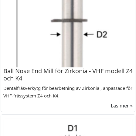
Ball Nose End Mill för Zirkonia - VHF modell Z4
och K4
Dentalfräsverkytg för bearbetning av Zirkonia , anpassade för
VHF-frässystem Z4 och K4.
Läs mer »