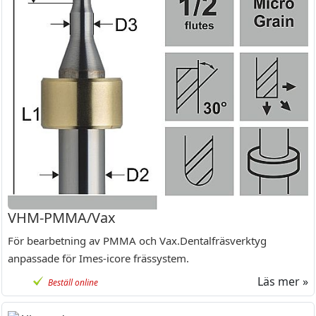
VHM-PMMA/Vax
För bearbetning av PMMA och Vax.Dentalfräsverktyg
anpassade för Imes-icore frässystem.
Läs mer »
Beställ online