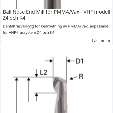
Ball Nose End Mill för PMMA/Vax - VHF modell
Z4 och K4
Dentalfräsverkytg för bearbetning av PMMA/Vax, anpassade
för VHF-frässystem Z4 och K4.
Läs mer »