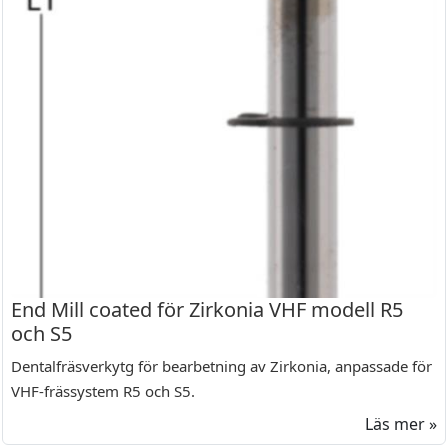
End Mill coated för Zirkonia VHF modell R5
och S5
Dentalfräsverkytg för bearbetning av Zirkonia, anpassade för
VHF-frässystem R5 och S5.
Läs mer »