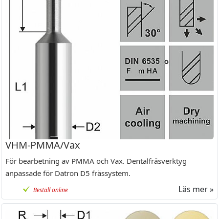
VHM-PMMA/Vax
För bearbetning av PMMA och Vax. Dentalfräsverktyg
anpassade för Datron D5 frässystem.
Läs mer »
Beställ online