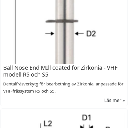
Ball Nose End MIll coated för Zirkonia - VHF
modell R5 och S5
Dentalfräsverkytg för bearbetning av Zirkonia, anpassade för
VHF-frässystem R5 och S5.
Läs mer »