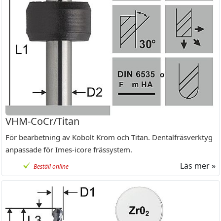
VHM-CoCr/Titan
För bearbetning av Kobolt Krom och Titan. Dentalfräsverktyg
anpassade för Imes-icore frässystem.
Läs mer »
Beställ online