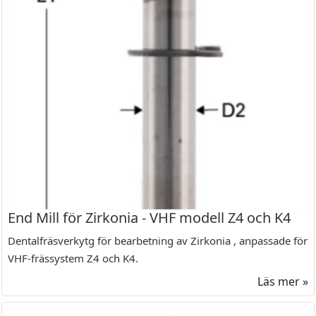
End Mill för Zirkonia - VHF modell Z4 och K4
Dentalfräsverkytg för bearbetning av Zirkonia , anpassade för
VHF-frässystem Z4 och K4.
Läs mer »