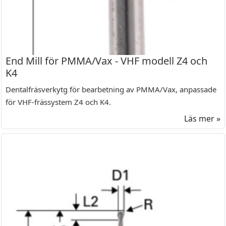
End Mill för PMMA/Vax - VHF modell Z4 och
K4
Dentalfräsverkytg för bearbetning av PMMA/Vax, anpassade
för VHF-frässystem Z4 och K4.
Läs mer »