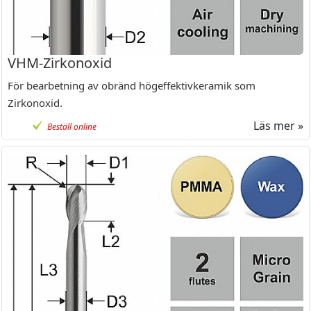
VHM-Zirkonoxid
För bearbetning av obränd högeffektivkeramik som
Zirkonoxid.
Läs mer »
Beställ online