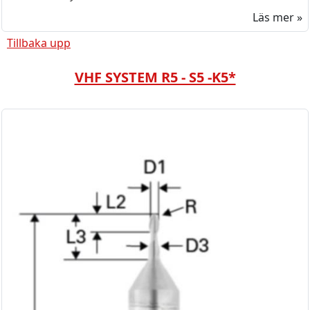
Läs mer »
Tillbaka upp
VHF SYSTEM R5 - S5 -K5*