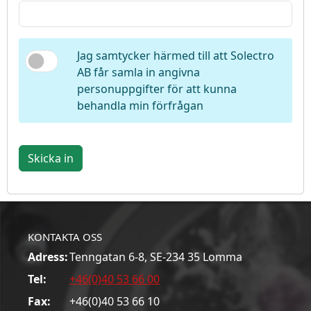
Jag samtycker härmed till att Solectro
AB får samla in angivna
personuppgifter för att kunna
behandla min förfrågan
Skicka in
KONTAKTA OSS
Adress:
Tenngatan 6-8, SE-234 35 Lomma
Tel:
+46(0)40 53 66 00
Fax:
+46(0)40 53 66 10