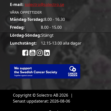
E-mail:
solectro@solectro.se
VÅRA ÖPPETTIDER
Måndag-Torsdag:
8.00 - 16.30
Fredag:
8.00 - 15.00
Lördag-Söndag:
Stängt
Lunchstängt:
12.15-13.00 alla dagar
Copyright © Solectro AB 2026
|
Senast uppdaterat: 2026-08-06