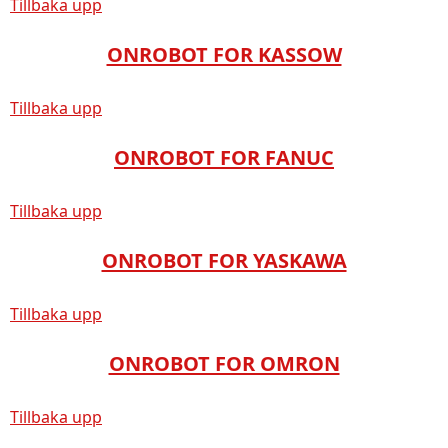
Tillbaka upp
ONROBOT FOR KASSOW
Tillbaka upp
ONROBOT FOR FANUC
Tillbaka upp
ONROBOT FOR YASKAWA
Tillbaka upp
ONROBOT FOR OMRON
Tillbaka upp