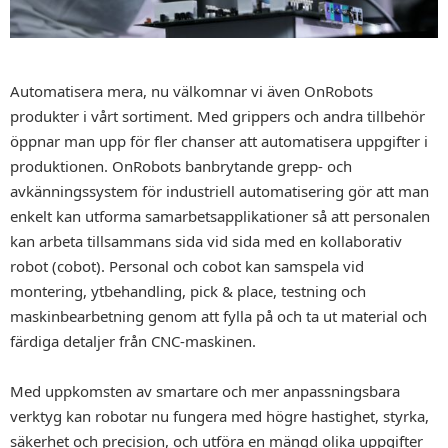
Automatisera mera, nu välkomnar vi även OnRobots
produkter i vårt sortiment. Med grippers och andra tillbehör
öppnar man upp för fler chanser att automatisera uppgifter i
produktionen. OnRobots banbrytande grepp- och
avkänningssystem för industriell automatisering gör att man
enkelt kan utforma samarbetsapplikationer så att personalen
kan arbeta tillsammans sida vid sida med en kollaborativ
robot (cobot). Personal och cobot kan samspela vid
montering, ytbehandling, pick & place, testning och
maskinbearbetning genom att fylla på och ta ut material och
färdiga detaljer från CNC-maskinen.
Med uppkomsten av smartare och mer anpassningsbara
verktyg kan robotar nu fungera med högre hastighet, styrka,
säkerhet och precision, och utföra en mängd olika uppgifter