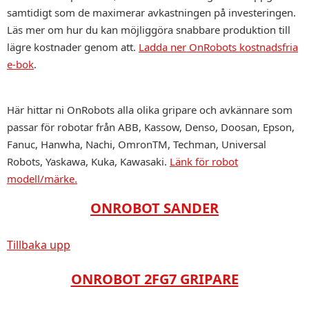
samtidigt som de maximerar avkastningen på investeringen.
Läs mer om hur du kan möjliggöra snabbare produktion till
lägre kostnader genom att.
Ladda ner OnRobots kostnadsfria
e-bok
.
Här hittar ni OnRobots alla olika gripare och avkännare som
passar för robotar från ABB, Kassow, Denso, Doosan, Epson,
Fanuc, Hanwha, Nachi, OmronTM, Techman, Universal
Robots, Yaskawa, Kuka, Kawasaki.
Länk för robot
modell/märke.
ONROBOT SANDER
Tillbaka upp
ONROBOT 2FG7 GRIPARE