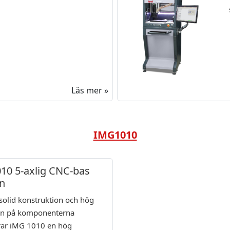
Läs mer »
IMG1010
10 5-axlig CNC-bas
n
solid konstruktion och hög
ten på komponenterna
rar iMG 1010 en hög