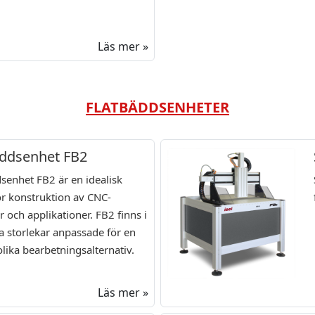
Läs mer »
FLATBÄDDSENHETER
äddsenhet FB2
senhet FB2 är en idealisk
r konstruktion av CNC-
 och applikationer. FB2 finns i
a storlekar anpassade för en
ika bearbetningsalternativ.
Läs mer »