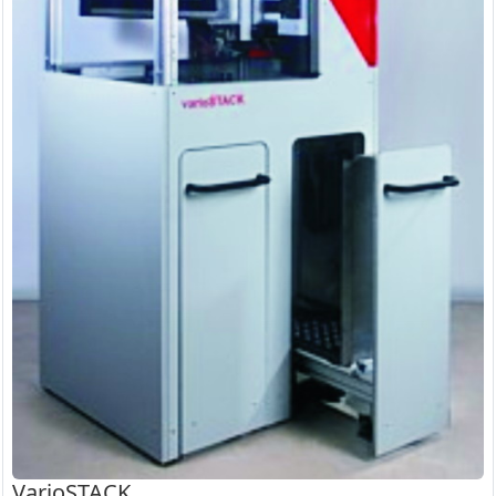
VarioSTACK