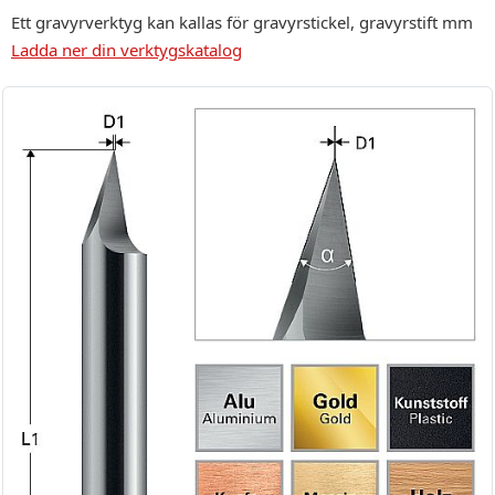
Ett gravyrverktyg kan kallas för gravyrstickel, gravyrstift mm
Ladda ner din verktygskatalog