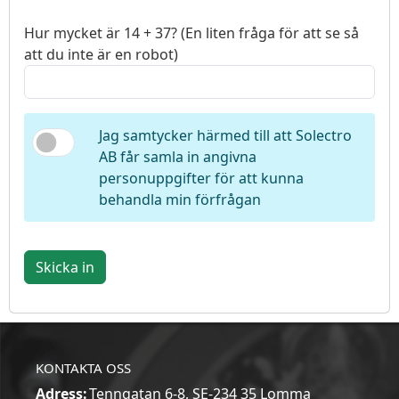
Hur mycket är 14 + 37? (En liten fråga för att se så
att du inte är en robot)
Jag samtycker härmed till att Solectro
AB får samla in angivna
personuppgifter för att kunna
behandla min förfrågan
Skicka in
KONTAKTA OSS
Adress:
Tenngatan 6-8, SE-234 35 Lomma