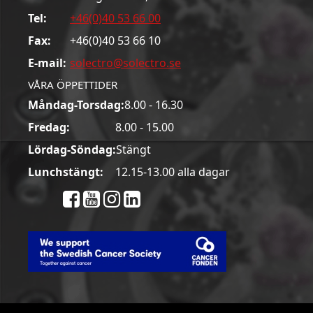
Tel:
+46(0)40 53 66 00
Fax:
+46(0)40 53 66 10
E-mail:
solectro@solectro.se
VÅRA ÖPPETTIDER
Måndag-Torsdag:
8.00 - 16.30
Fredag:
8.00 - 15.00
Lördag-Söndag:
Stängt
Lunchstängt:
12.15-13.00 alla dagar