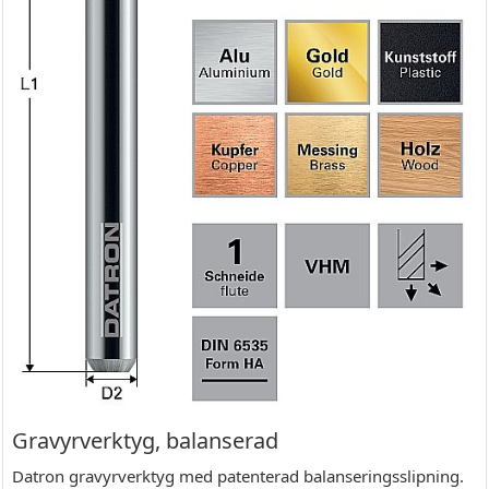
Gravyrverktyg, balanserad
Datron gravyrverktyg med patenterad balanseringsslipning.