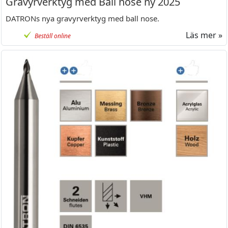
Gravyrverktyg med Ball nose ny 2025
DATRONs nya gravyrverktyg med ball nose.
Läs mer »
Beställ online