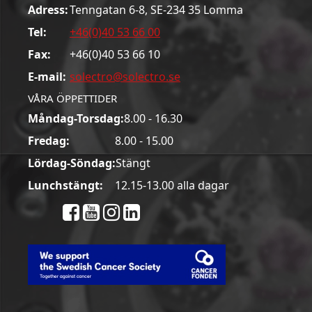
Adress:
Tenngatan 6-8, SE-234 35 Lomma
Tel:
+46(0)40 53 66 00
Fax:
+46(0)40 53 66 10
E-mail:
solectro@solectro.se
VÅRA ÖPPETTIDER
Måndag-Torsdag:
8.00 - 16.30
Fredag:
8.00 - 15.00
Lördag-Söndag:
Stängt
Lunchstängt:
12.15-13.00 alla dagar