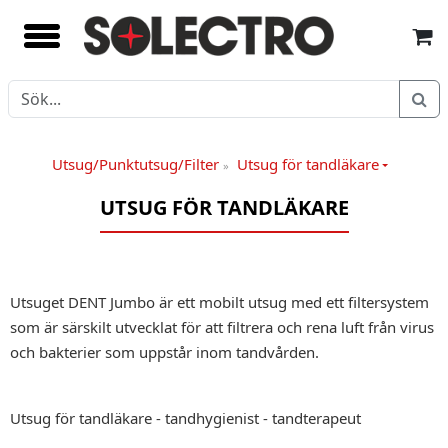
Utsug/Punktutsug/Filter
Utsug för tandläkare
»
UTSUG FÖR TANDLÄKARE
Utsuget DENT Jumbo är ett mobilt utsug med ett filtersystem
som är särskilt utvecklat för att filtrera och rena luft från virus
och bakterier som uppstår inom tandvården.
Utsug för tandläkare - tandhygienist - tandterapeut