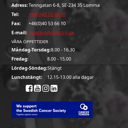
Adress:
Tenngatan 6-8, SE-234 35 Lomma
Tel:
+46(0)40 53 66 00
Fax:
+46(0)40 53 66 10
E-mail:
solectro@solectro.se
VÅRA ÖPPETTIDER
Måndag-Torsdag:
8.00 - 16.30
Fredag:
8.00 - 15.00
Lördag-Söndag:
Stängt
Lunchstängt:
12.15-13.00 alla dagar