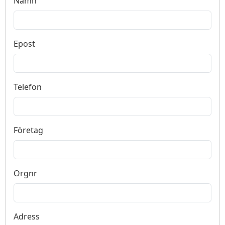
Namn
Epost
Telefon
Företag
Orgnr
Adress