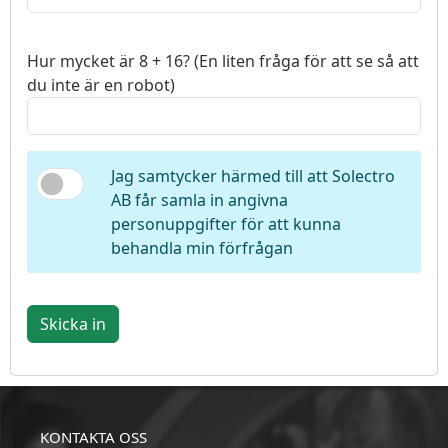
Hur mycket är 8 + 16? (En liten fråga för att se så att
du inte är en robot)
Jag samtycker härmed till att Solectro
AB får samla in angivna
personuppgifter för att kunna
behandla min förfrågan
Skicka in
KONTAKTA OSS