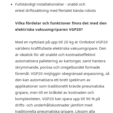
Fullständigt installationsklar - snabb och
enkel driftssättning med flertalet kända robots
Vilka fördelar och funktioner finns det med den
elektriska vakuumgriparen VGP20?
Med en nyttolast på upp till 20 kg är OnRobot VGP20
världens kraftfullaste elektriska vakuumgripare. Den
är idealisk för att snabbt och kostnadseffektivt
automatisera palletering av kartonger, samt hantera
skrymmande, porösa och oregelbundet formade
föremål. VGP20 möjliggör obegränsad anpassning, så
den kan automatisera ett brett spektrum av
applikationer som traditionellt krävde pneumatiska
gripare, men till en bråkdel av kostnaden och
komplexiteten. VGP20 kan spara upp till 90 % på
drifts- och underhållskostnader jämfört med
traditionella pneumatiska gripare. Liksom alla