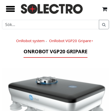
OnRobot system
OnRobot VGP20 Gripare
»
ONROBOT VGP20 GRIPARE