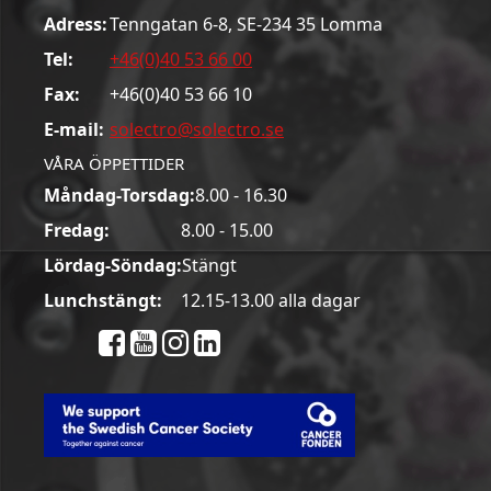
Adress:
Tenngatan 6-8, SE-234 35 Lomma
Tel:
+46(0)40 53 66 00
Fax:
+46(0)40 53 66 10
E-mail:
solectro@solectro.se
VÅRA ÖPPETTIDER
Måndag-Torsdag:
8.00 - 16.30
Fredag:
8.00 - 15.00
Lördag-Söndag:
Stängt
Lunchstängt:
12.15-13.00 alla dagar