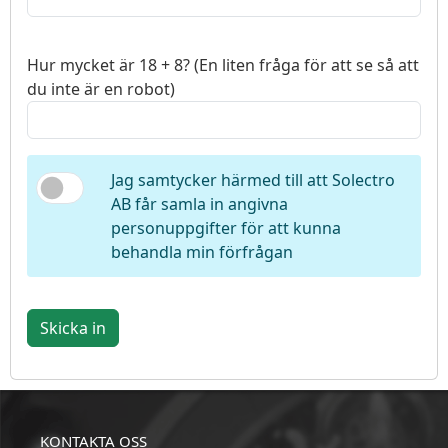
Hur mycket är 18 + 8? (En liten fråga för att se så att
du inte är en robot)
Jag samtycker härmed till att Solectro
AB får samla in angivna
personuppgifter för att kunna
behandla min förfrågan
Skicka in
KONTAKTA OSS