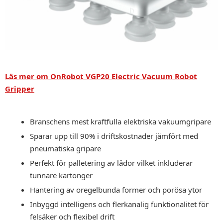
Läs mer om OnRobot VGP20 Electric Vacuum Robot
Gripper
Branschens mest kraftfulla elektriska vakuumgripare
Sparar upp till 90% i driftskostnader jämfört med
pneumatiska gripare
Perfekt för palletering av lådor vilket inkluderar
tunnare kartonger
Hantering av oregelbunda former och porösa ytor
Inbyggd intelligens och flerkanalig funktionalitet för
felsäker och flexibel drift