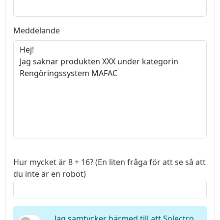
Meddelande
Hur mycket är 8 + 16? (En liten fråga för att se så att
du inte är en robot)
Jag samtycker härmed till att Solectro