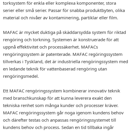
torksystem för enkla eller komplexa komponenter, stora
serier eller små serier. Passar för snabba produktbyten, olika
material och nivåer av kontaminering, partiklar eller film.
MAFAC är mycket duktiga på skäddarsydda system för riktad
rengöring och torkning. Systemen är konstruerade för att
uppnå effektivitet och processäkerhet. MAFACs
rengöringssystem är patenterade. MAFAC regöringssystem
tillverkas i Tyskland, det är industriella rengöringssystem med
en ledande teknik för vattenbaserad rengöring utan
rengöringsmedel.
Ett MAFAC rengöringssystem kombinerar innovativ teknik
med branschkunskap för att kunna leverera exakt den
tekniska renhet som många kunder och processer kräver.
MAFAC rengöringssystem går noga igenom kundens behov
och därefter testas och anpassas rengöringssystemet till
kundens behov och process. Sedan en tid tillbaka ingår