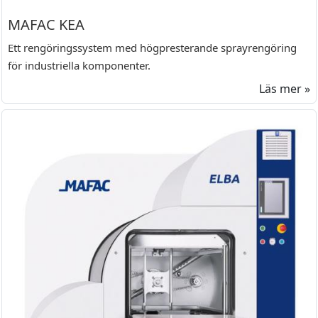
MAFAC KEA
Ett rengöringssystem med högpresterande sprayrengöring
för industriella komponenter.
Läs mer »