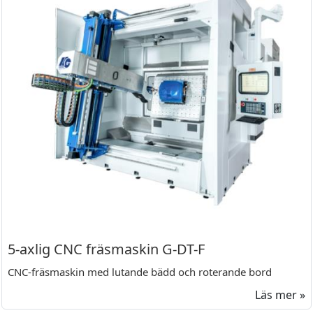
5-axlig CNC fräsmaskin G-DT-F
CNC-fräsmaskin med lutande bädd och roterande bord
Läs mer »