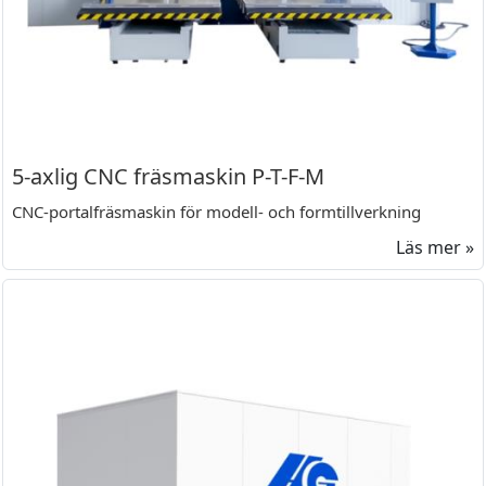
5-axlig CNC fräsmaskin P-T-F-M
CNC-portalfräsmaskin för modell- och formtillverkning
Läs mer »