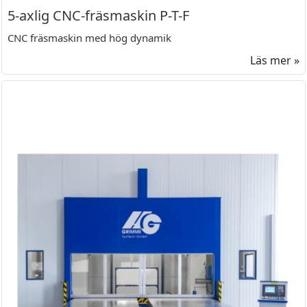
5-axlig CNC-fräsmaskin P-T-F
CNC fräsmaskin med hög dynamik
Läs mer »