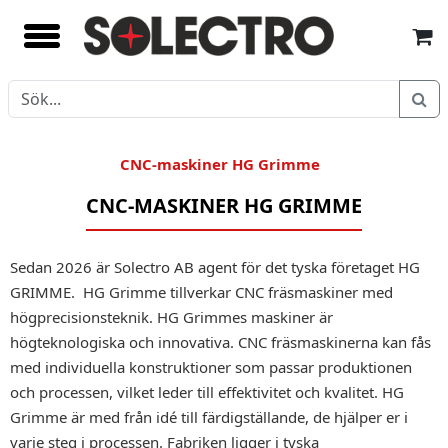
CNC-maskiner HG Grimme
CNC-MASKINER HG GRIMME
Sedan 2026 är Solectro AB agent för det tyska företaget HG
GRIMME. HG Grimme tillverkar CNC fräsmaskiner med
högprecisionsteknik. HG Grimmes maskiner är
högteknologiska och innovativa. CNC fräsmaskinerna kan fås
med individuella konstruktioner som passar produktionen
och processen, vilket leder till effektivitet och kvalitet. HG
Grimme är med från idé till färdigställande, de hjälper er i
varje steg i processen. Fabriken ligger i tyska