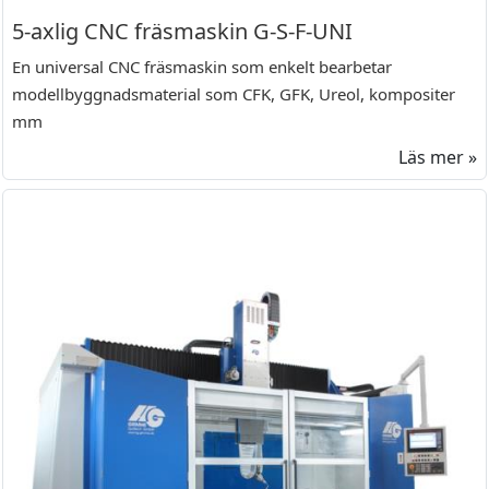
5-axlig CNC fräsmaskin G-S-F-UNI
En universal CNC fräsmaskin som enkelt bearbetar
modellbyggnadsmaterial som CFK, GFK, Ureol, kompositer
mm
Läs mer »