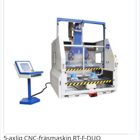
5-axlig CNC-fräsmaskin RT-F-DUO