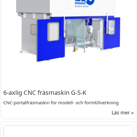
6-axlig CNC fräsmaskin G-S-K
CNC-portalfräsmaskin för modell- och formtillverkning
Läs mer »