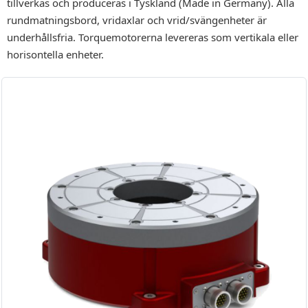
tillverkas och produceras i Tyskland (Made in Germany). Alla
rundmatningsbord, vridaxlar och vrid/svängenheter är
underhållsfria. Torquemotorerna levereras som vertikala eller
horisontella enheter.