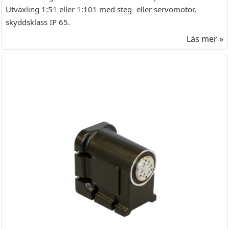
Utväxling 1:51 eller 1:101 med steg- eller servomotor,
skyddsklass IP 65.
Läs mer »