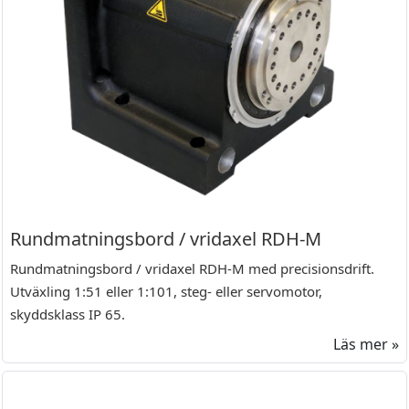
Rundmatningsbord / vridaxel RDH-M
Rundmatningsbord / vridaxel RDH-M med precisionsdrift.
Utväxling 1:51 eller 1:101, steg- eller servomotor,
skyddsklass IP 65.
Läs mer »