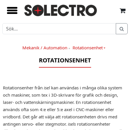
Mekanik / Automation
Rotationsenhet
»
ROTATIONSENHET
Rotationsenher från
isel
kan användas i många olika system
och maskiner, som tex i 3D-skrivare för grafik och design,
laser- och vattenskärningsmaskiner. En rotationsenhet
används ofta som 4:e eller 5:e axel i CNC-maskiner eller
vridbord. Det går att välja att rotationsenheten drivs med
antingen servo- eller stegmotor.
isels
rotationsenheter