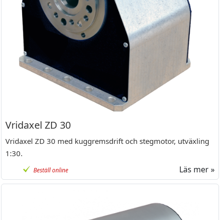
Vridaxel ZD 30
Vridaxel ZD 30 med kuggremsdrift och stegmotor, utväxling
1:30.
Läs mer »
Beställ online