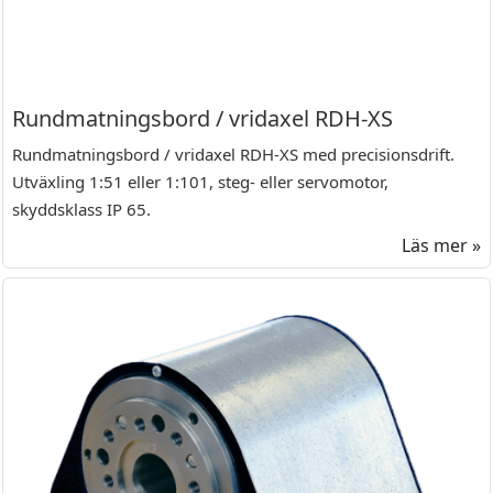
Rundmatningsbord / vridaxel RDH-XS
Rundmatningsbord / vridaxel RDH-XS med precisionsdrift.
Utväxling 1:51 eller 1:101, steg- eller servomotor,
skyddsklass IP 65.
Läs mer »