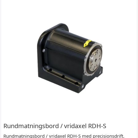
Rundmatningsbord / vridaxel RDH-S
Rundmatningsbord / vridaxel RDH-S med precisionsdrift.