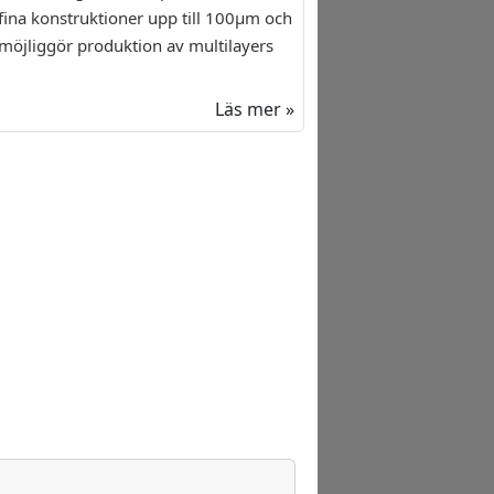
fina konstruktioner upp till 100µm och
möjliggör produktion av multilayers
Läs mer »