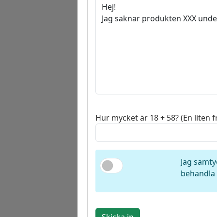
Hur mycket är 18 + 58? (En liten f
Jag samty
behandla 