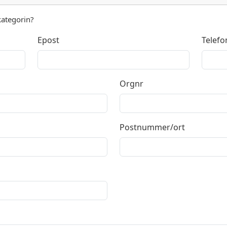
kategorin?
Epost
Telefo
Orgnr
Postnummer/ort