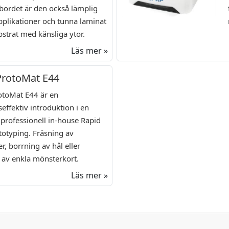
ordet är den också lämplig
pplikationer och tunna laminat
strat med känsliga ytor.
Läs mer »
ProtoMat E44
otoMat E44 är en
effektiv introduktion i en
 professionell in-house Rapid
otyping. Fräsning av
er, borrning av hål eller
 av enkla mönsterkort.
Läs mer »