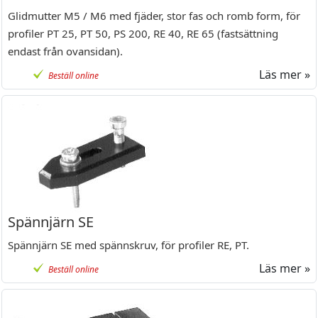
Glidmutter M5 / M6 med fjäder, stor fas och romb form, för
profiler PT 25, PT 50, PS 200, RE 40, RE 65 (fastsättning
endast från ovansidan).
Läs mer »
Beställ online
Spännjärn SE
Spännjärn SE med spännskruv, för profiler RE, PT.
Läs mer »
Beställ online