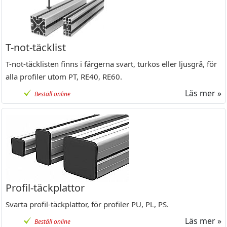
T-not-täcklist
T-not-täcklisten finns i färgerna svart, turkos eller ljusgrå, för
alla profiler utom PT, RE40, RE60.
Läs mer »
Beställ online
Profil-täckplattor
Svarta profil-täckplattor, för profiler PU, PL, PS.
Läs mer »
Beställ online