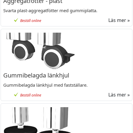
Aggregatfötter - plast
Svarta plast-aggregatfötter med gummiplatta.
Läs mer »
Beställ online
Gummibelagda länkhjul
Gummibelagda länkhjul med fastställare.
Läs mer »
Beställ online