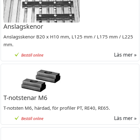
Anslagskenor
Anslagsskenor B20 x H10 mm, L125 mm / L175 mm / L225
mm.
Läs mer »
Beställ online
T-notstenar M6
T-notsten M6, härdad, för profiler PT, RE40, RE65.
Läs mer »
Beställ online