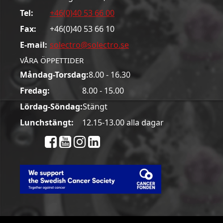
Tel:
+46(0)40 53 66 00
Fax:
+46(0)40 53 66 10
E-mail:
solectro@solectro.se
VÅRA ÖPPETTIDER
Måndag-Torsdag:
8.00 - 16.30
Fredag:
8.00 - 15.00
Lördag-Söndag:
Stängt
Lunchstängt:
12.15-13.00 alla dagar