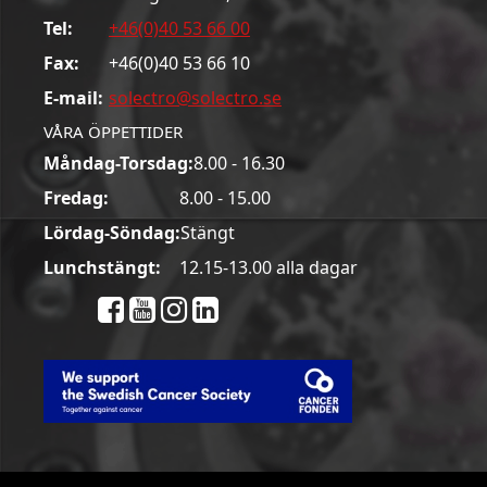
Tel:
+46(0)40 53 66 00
Fax:
+46(0)40 53 66 10
E-mail:
solectro@solectro.se
VÅRA ÖPPETTIDER
Måndag-Torsdag:
8.00 - 16.30
Fredag:
8.00 - 15.00
Lördag-Söndag:
Stängt
Lunchstängt:
12.15-13.00 alla dagar