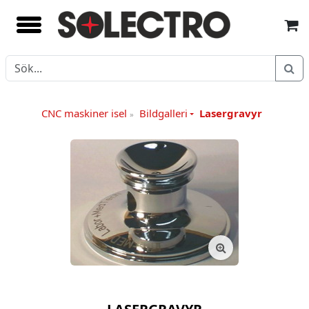
CNC maskiner isel
Bildgalleri
Lasergravyr
»