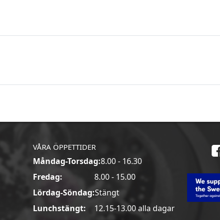
VÅRA ÖPPETTIDER
Måndag-Torsdag:
8.00 - 16.30
a
Fredag:
8.00 - 15.00
Lördag-Söndag:
Stängt
Lunchstängt:
12.15-13.00 alla dagar