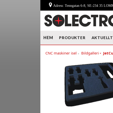
Adress: Tenngatan 6-8, SE-234 35 LO
HEM
PRODUKTER
AKTUELL
CNC maskiner isel
Bildgalleri
JetC
»