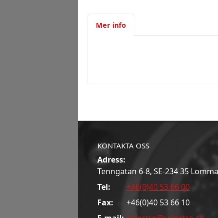
Mer info
KONTAKTA OSS
Adress:
Tenngatan 6-8, SE-234 35 Lomm
Tel:
+46(0)40 53 66 00
Fax:
+46(0)40 53 66 10