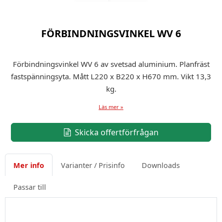
FÖRBINDNINGSVINKEL WV 6
Förbindningsvinkel WV 6 av svetsad aluminium. Planfräst
fastspänningsyta. Mått L220 x B220 x H670 mm. Vikt 13,3
kg.
Läs mer »
Skicka offertförfrågan
Mer info
Varianter / Prisinfo
Downloads
Passar till