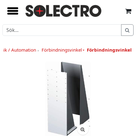
nik / Automation
Förbindningsvinkel
Förbindningsvinkel 
»