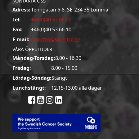
KONTAKTA OSS
Adress:
Tenngatan 6-8, SE-234 35 Lomma
Tel:
+46(0)40 53 66 00
Fax:
+46(0)40 53 66 10
E-mail:
solectro@solectro.se
VÅRA ÖPPETTIDER
Måndag-Torsdag:
8.00 - 16.30
Fredag:
8.00 - 15.00
Lördag-Söndag:
Stängt
Lunchstängt:
12.15-13.00 alla dagar