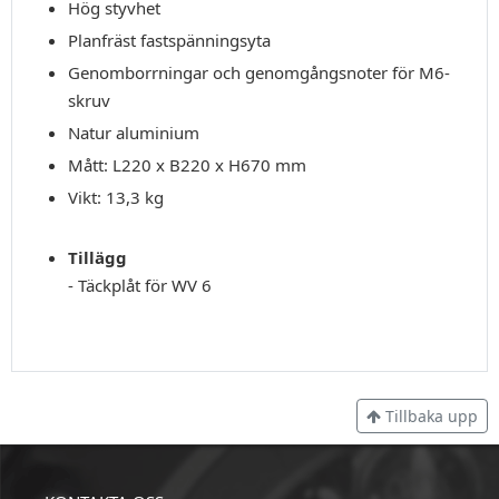
Hög styvhet
Planfräst fastspänningsyta
Genomborrningar och genomgångsnoter för M6-
skruv
Natur aluminium
Mått: L220 x B220 x H670 mm
Vikt: 13,3 kg
Tillägg
- Täckplåt för WV 6
Tillbaka upp