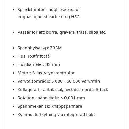
Spindelmotor - högfrekvens för
höghastighetsbearbetning HSC.
Passar för att: borra, gravera, fräsa, slipa etc.
Spännhylsa typ: Z33M
Hus: rostfritt stål
Husdiameter: 33 mm
Motor: 3-fas-Asyncronmotor
Varvtalsområde: 5 000 - 60 000 varv/min
Kullagerart,- antal: stål, livstidssmorda, 3-fack
Rotation spännkägla: < 0,001 mm
Spännmekanisk: knappspännare
Kylning: luftkylning via integrerad fläkt