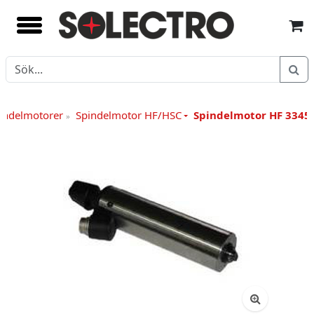
indelmotorer
Spindelmotor HF/HSC
Spindelmotor HF 3345
»