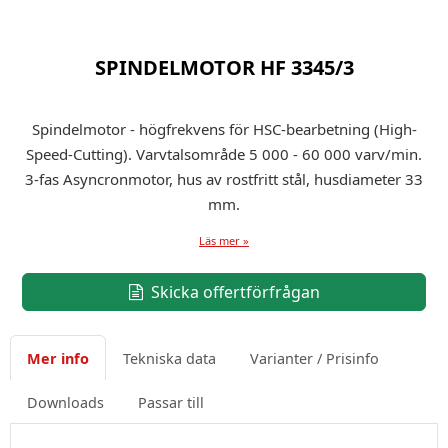
SPINDELMOTOR HF 3345/3
Spindelmotor - högfrekvens för HSC-bearbetning (High-
Speed-Cutting). Varvtalsområde 5 000 - 60 000 varv/min.
3-fas Asyncronmotor, hus av rostfritt stål, husdiameter 33
mm.
Läs mer »
Skicka offertförfrågan
Mer info
Tekniska data
Varianter / Prisinfo
Downloads
Passar till