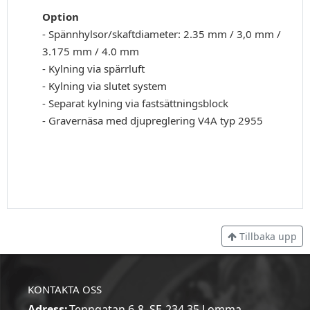
Option
- Spännhylsor/skaftdiameter: 2.35 mm / 3,0 mm /
3.175 mm / 4.0 mm
- Kylning via spärrluft
- Kylning via slutet system
- Separat kylning via fastsättningsblock
- Gravernäsa med djupreglering V4A typ 2955
Tillbaka upp
KONTAKTA OSS
Adress:
Tenngatan 6-8, SE-234 35 Lomma