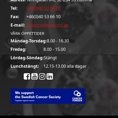
Tel:
+46(0)40 53 66 00
Fax:
+46(0)40 53 66 10
E-mail:
solectro@solectro.se
VÅRA ÖPPETTIDER
Måndag-Torsdag:
8.00 - 16.30
Fredag:
8.00 - 15.00
Lördag-Söndag:
Stängt
Lunchstängt:
12.15-13.00 alla dagar