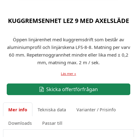
KUGGREMSENHET LEZ 9 MED AXELSLÄDE
Öppen linjärenhet med kuggremsdrift som består av
aluminiumprofil och linjärskena LFS-8-8. Matning per varv
60 mm. Repeternoggrannhet mindre eller lika med ± 0,2
mm, matning max. 2 m / sek.
Läs mer »
Skicka offertförfrågan
Mer info
Tekniska data
Varianter / Prisinfo
Downloads
Passar till