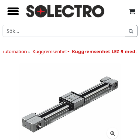
/ Automation
Kuggremsenhet
Kuggremsenhet LEZ 9 med a
»