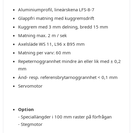
Aluminiumprofil, lineärskena LFS-8-7
Glappfri matning med kuggremsdrift
Kuggrem med 3 mm delning, bredd 15 mm
Matning max. 2 m / sek
Axelsläde WS 11, L96 x B95 mm
Matning per varv: 60 mm
Repeternoggrannhet mindre än eller lik med ± 0,2
mm
Änd- resp. referensbrytarnoggrannhet < 0,1 mm
Servomotor
Option
- Speciallängder i 100 mm raster på förfrågan
- Stegmotor