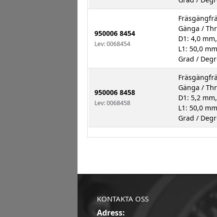
Fräsgängfrä
Gänga / Th
950006 8454
D1: 4,0 mm,
Lev: 0068454
L1: 50,0 mm
Grad / Degr
Fräsgängfrä
Gänga / Th
950006 8458
D1: 5,2 mm,
Lev: 0068458
L1: 50,0 mm
Grad / Degr
KONTAKTA OSS
Adress: