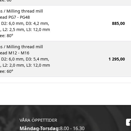
s / Milling thread mill
read PG7 - PG48
 D2: 6,0 mm, D3: 4,2 mm,
885,00
, L2: 2,5 mm, L3: 12,0 mm
ee: 80°
s / Milling thread mill
read M12 - M16
 D2: 6,0 mm, D3: 5,4 mm,
1 295,00
, L2: 2,0 mm, L3: 12,0 mm
ee: 60°
VÅRA ÖPPETTIDER
Måndag-Torsdag:
8.00 - 16.30