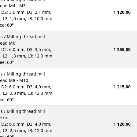
read M4 - M5
 D2: 3,0 mm, D3: 2,1 mm,
1 120,00
, L2: 1,0 mm, L3: 10,0 mm
ee: 60°
s / Milling thread mill
read M6
 D2: 6,0 mm, D3: 3,5 mm,
1 255,00
, L2: 1,3 mm, L3: 12,0 mm
ee: 60°
s / Milling thread mill
read M8 - M10
 D2: 6,0 mm, D3: 4,0 mm,
1 215,00
, L2: 2,0 mm, L3: 12,0 mm
ee: 60°
s / Milling thread mill
tric
 D2: 6,0 mm, D3: 4,0 mm,
1 120,00
, L2: 2,5 mm, L3: 12,0 mm
ee: 60°