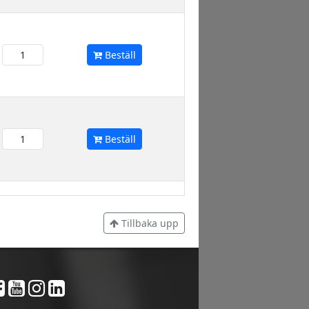
Beställ
Beställ
Tillbaka upp