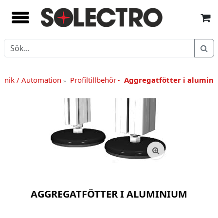
anik / Automation
Profiltillbehör
Aggregatfötter i alumin
»
AGGREGATFÖTTER I ALUMINIUM