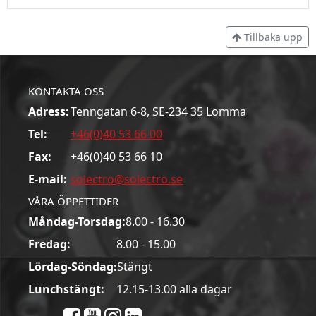
Tillbaka upp
KONTAKTA OSS
Adress:
Tenngatan 6-8, SE-234 35 Lomma
Tel:
+46(0)40 53 66 00
Fax:
+46(0)40 53 66 10
E-mail:
solectro@solectro.se
VÅRA ÖPPETTIDER
Måndag-Torsdag:
8.00 - 16.30
Fredag:
8.00 - 15.00
Lördag-Söndag:
Stängt
Lunchstängt:
12.15-13.00 alla dagar