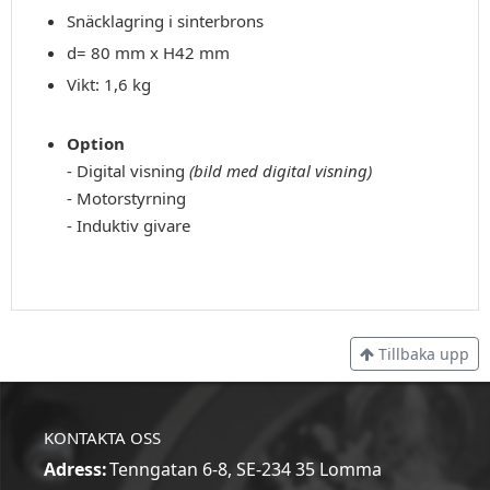
Snäcklagring i sinterbrons
d= 80 mm x H42 mm
Vikt: 1,6 kg
Option
- Digital visning
(bild med digital visning)
- Motorstyrning
- Induktiv givare
Tillbaka upp
KONTAKTA OSS
Adress:
Tenngatan 6-8, SE-234 35 Lomma