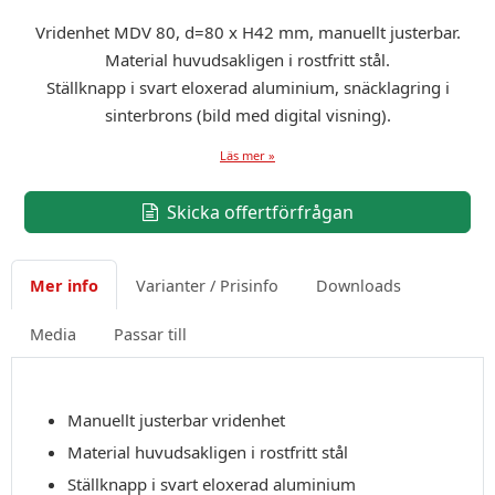
Vridenhet MDV 80, d=80 x H42 mm, manuellt justerbar.
Material huvudsakligen i rostfritt stål.
Ställknapp i svart eloxerad aluminium, snäcklagring i
sinterbrons (bild med digital visning).
Läs mer »
Skicka offertförfrågan
Mer info
Varianter / Prisinfo
Downloads
Media
Passar till
Manuellt justerbar vridenhet
Material huvudsakligen i rostfritt stål
Ställknapp i svart eloxerad aluminium