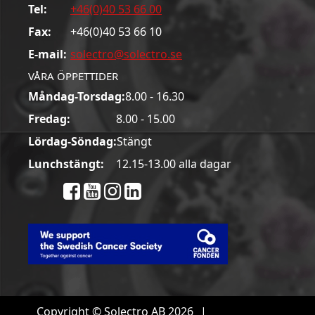
Tel:
+46(0)40 53 66 00
Fax:
+46(0)40 53 66 10
E-mail:
solectro@solectro.se
VÅRA ÖPPETTIDER
Måndag-Torsdag:
8.00 - 16.30
Fredag:
8.00 - 15.00
Lördag-Söndag:
Stängt
Lunchstängt:
12.15-13.00 alla dagar
Copyright © Solectro AB 2026
|