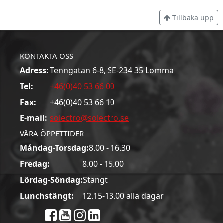
Tillbaka upp
KONTAKTA OSS
Adress:
Tenngatan 6-8, SE-234 35 Lomma
Tel:
+46(0)40 53 66 00
Fax:
+46(0)40 53 66 10
E-mail:
solectro@solectro.se
VÅRA ÖPPETTIDER
Måndag-Torsdag:
8.00 - 16.30
Fredag:
8.00 - 15.00
Lördag-Söndag:
Stängt
Lunchstängt:
12.15-13.00 alla dagar