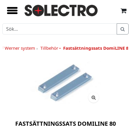
EF Werner system
Tillbehör
Fastsättningssats DomiLINE 8
»
FASTSÄTTNINGSSATS DOMILINE 80