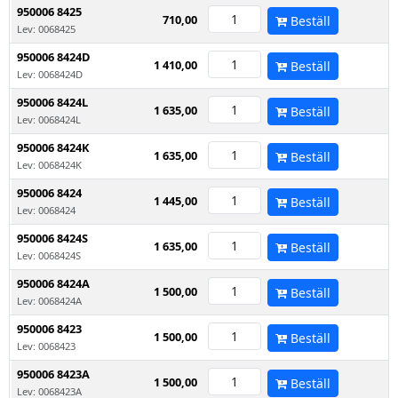
950006 8425
710,00
Beställ
Lev: 0068425
950006 8424D
1 410,00
Beställ
Lev: 0068424D
950006 8424L
1 635,00
Beställ
Lev: 0068424L
950006 8424K
1 635,00
Beställ
Lev: 0068424K
950006 8424
1 445,00
Beställ
Lev: 0068424
950006 8424S
1 635,00
Beställ
Lev: 0068424S
950006 8424A
1 500,00
Beställ
Lev: 0068424A
950006 8423
1 500,00
Beställ
Lev: 0068423
950006 8423A
1 500,00
Beställ
Lev: 0068423A