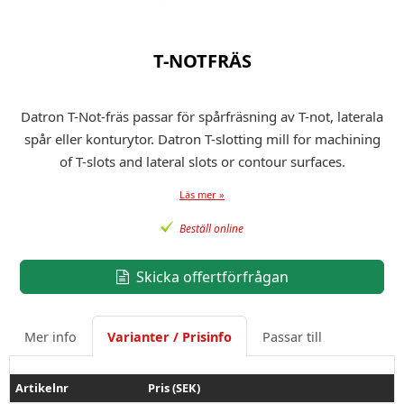
T-NOTFRÄS
Datron T-Not-fräs passar för spårfräsning av T-not, laterala
spår eller konturytor. Datron T-slotting mill for machining
of T-slots and lateral slots or contour surfaces.
Läs mer »
Beställ online
Skicka offertförfrågan
Mer info
Varianter / Prisinfo
Passar till
Artikelnr
Pris (SEK)