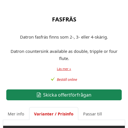
FASFRÄS
Datron fasfräs finns som 2-, 3- eller 4-skärig.
Datron countersink available as double, tripple or four
flute.
Läs mer »
Beställ online
Skicka offertförfrågan
Mer info
Varianter / Prisinfo
Passar till