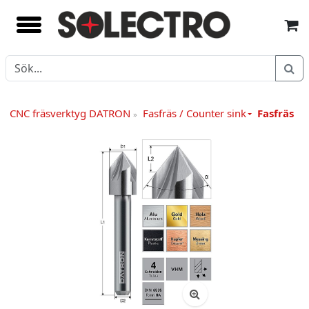
CNC fräsverktyg DATRON
Fasfräs / Counter sink
Fasfräs
»