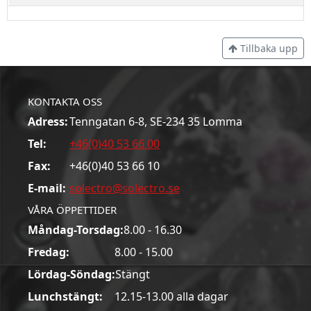
Tillbaka upp
KONTAKTA OSS
Adress:
Tenngatan 6-8, SE-234 35 Lomma
Tel:
+46(0)40 53 66 00
Fax:
+46(0)40 53 66 10
E-mail:
solectro@solectro.se
VÅRA ÖPPETTIDER
Måndag-Torsdag:
8.00 - 16.30
Fredag:
8.00 - 15.00
Lördag-Söndag:
Stängt
Lunchstängt:
12.15-13.00 alla dagar