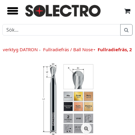
äsverktyg DATRON
Fullradiefräs / Ball Nose
Fullradiefräs, 2-
»