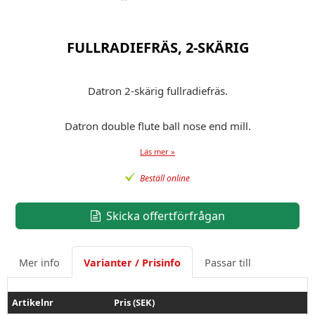
FULLRADIEFRÄS, 2-SKÄRIG
Datron 2-skärig fullradiefräs.
Datron double flute ball nose end mill.
Läs mer »
Beställ online
Skicka offertförfrågan
Mer info
Varianter / Prisinfo
Passar till
Artikelnr
Pris (SEK)