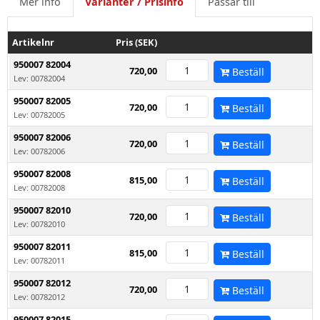
Mer info
Varianter / Prisinfo
Passar till
Artikelnr
Pris (SEK)
950007 82004
720,00
Beställ
Lev: 00782004
950007 82005
720,00
Beställ
Lev: 00782005
950007 82006
720,00
Beställ
Lev: 00782006
950007 82008
815,00
Beställ
Lev: 00782008
950007 82010
720,00
Beställ
Lev: 00782010
950007 82011
815,00
Beställ
Lev: 00782011
950007 82012
720,00
Beställ
Lev: 00782012
950007 82015