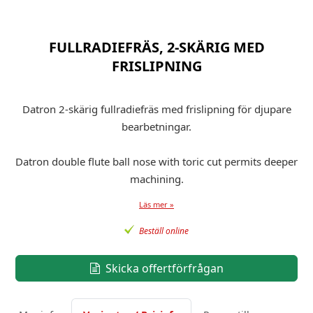
FULLRADIEFRÄS, 2-SKÄRIG MED
FRISLIPNING
Datron 2-skärig fullradiefräs med frislipning för djupare
bearbetningar.
Datron double flute ball nose with toric cut permits deeper
machining.
Läs mer »
Beställ online
Skicka offertförfrågan