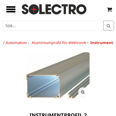
k / Automation
Aluminiumprofil för elektronik
Instrumentpr
»
INSTRUMENTPROFIL 2