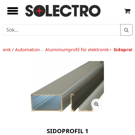
kanik / Automation
Aluminiumprofil för elektronik
Sidoprofi
»
SIDOPROFIL 1