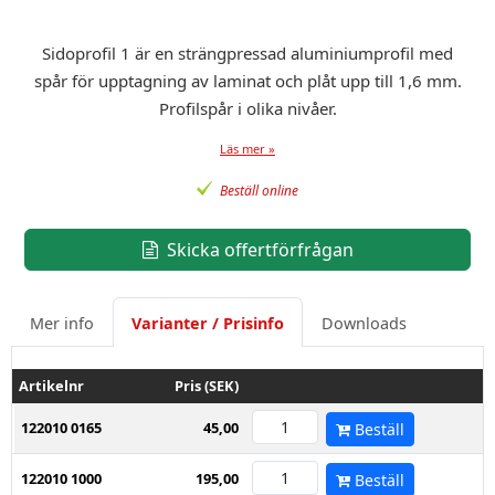
Sidoprofil 1 är en strängpressad aluminiumprofil med
spår för upptagning av laminat och plåt upp till 1,6 mm.
Profilspår i olika nivåer.
Läs mer »
Beställ online
Skicka offertförfrågan
Mer info
Varianter / Prisinfo
Downloads
Artikelnr
Pris (SEK)
122010 0165
45,00
Beställ
122010 1000
195,00
Beställ