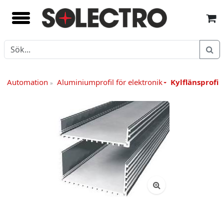
 / Automation
Aluminiumprofil för elektronik
Kylflänsprofil
»