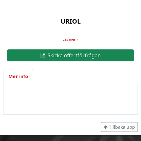
URIOL
Läs mer »
Skicka offertförfrågan
Mer info
Tillbaka upp