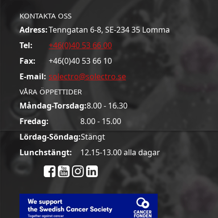
KONTAKTA OSS
Adress:
Tenngatan 6-8, SE-234 35 Lomma
Tel:
+46(0)40 53 66 00
Fax:
+46(0)40 53 66 10
E-mail:
solectro@solectro.se
VÅRA ÖPPETTIDER
Måndag-Torsdag:
8.00 - 16.30
Fredag:
8.00 - 15.00
Lördag-Söndag:
Stängt
Lunchstängt:
12.15-13.00 alla dagar