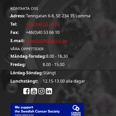
KONTAKTA OSS
Adress:
Tenngatan 6-8, SE-234 35 Lomma
Tel:
+46(0)40 53 66 00
Fax:
+46(0)40 53 66 10
E-mail:
solectro@solectro.se
VÅRA ÖPPETTIDER
Måndag-Torsdag:
8.00 - 16.30
Fredag:
8.00 - 15.00
Lördag-Söndag:
Stängt
Lunchstängt:
12.15-13.00 alla dagar