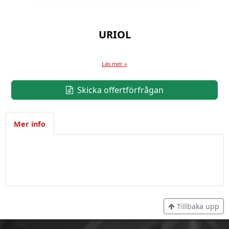
URIOL
Läs mer »
Skicka offertförfrågan
Mer info
Tillbaka upp