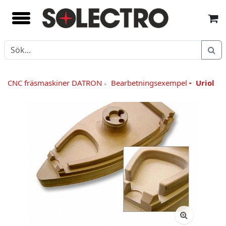
CNC fräsmaskiner DATRON
Bearbetningsexempel
Uriol
»