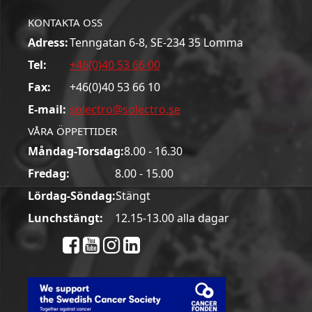
KONTAKTA OSS
Adress:
Tenngatan 6-8, SE-234 35 Lomma
Tel:
+46(0)40 53 66 00
Fax:
+46(0)40 53 66 10
E-mail:
solectro@solectro.se
VÅRA ÖPPETTIDER
Måndag-Torsdag:
8.00 - 16.30
Fredag:
8.00 - 15.00
Lördag-Söndag:
Stängt
Lunchstängt:
12.15-13.00 alla dagar