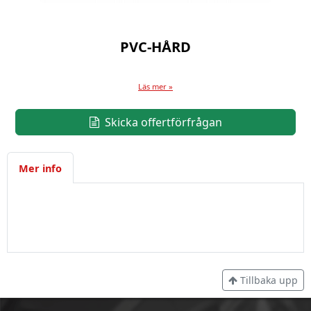
PVC-HÅRD
Läs mer »
Skicka offertförfrågan
Mer info
Tillbaka upp