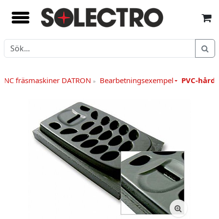
CNC fräsmaskiner DATRON
Bearbetningsexempel
PVC-hård
»