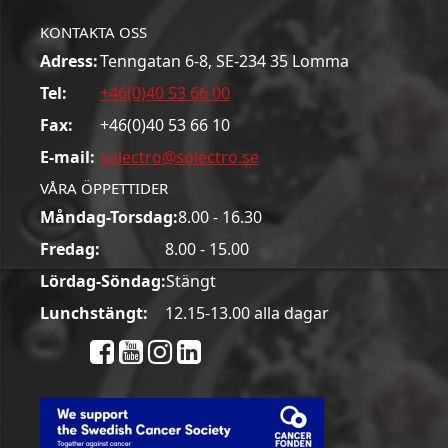
KONTAKTA OSS
Adress:
Tenngatan 6-8, SE-234 35 Lomma
Tel:
+46(0)40 53 66 00
Fax:
+46(0)40 53 66 10
E-mail:
solectro@solectro.se
VÅRA ÖPPETTIDER
Måndag-Torsdag:
8.00 - 16.30
Fredag:
8.00 - 15.00
Lördag-Söndag:
Stängt
Lunchstängt:
12.15-13.00 alla dagar