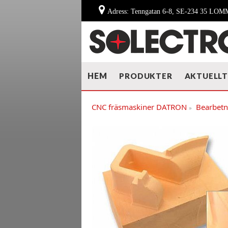
Adress: Tenngatan 6-8, SE-234 35 LO
HEM
PRODUKTER
AKTUELL
CNC fräsmaskiner DATRON
Bearbet
»