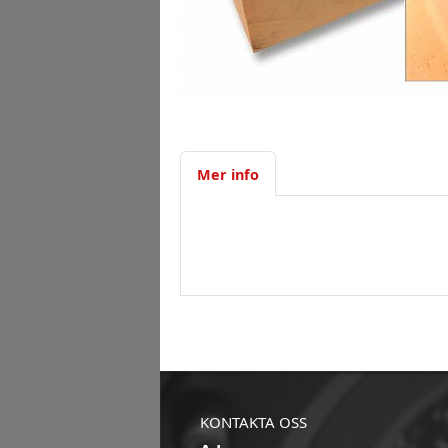
Mer info
KONTAKTA OSS