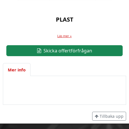
PLAST
Läs mer »
Skicka offertförfrågan
Mer info
Tillbaka upp