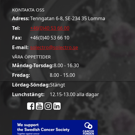
KONTAKTA OSS
Adress:
Tenngatan 6-8, SE-234 35 Lomma
Tel:
+46(0)40 53 66 00
Fax:
+46(0)40 53 66 10
E-mail:
solectro@solectro.se
VÅRA ÖPPETTIDER
Måndag-Torsdag:
8.00 - 16.30
Fredag:
8.00 - 15.00
Lördag-Söndag:
Stängt
Lunchstängt:
12.15-13.00 alla dagar