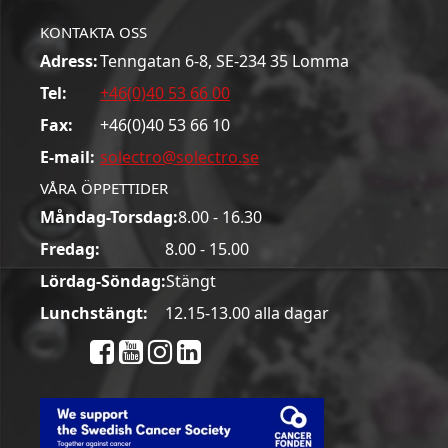
KONTAKTA OSS
Adress:
Tenngatan 6-8, SE-234 35 Lomma
Tel:
+46(0)40 53 66 00
Fax:
+46(0)40 53 66 10
E-mail:
solectro@solectro.se
VÅRA ÖPPETTIDER
Måndag-Torsdag:
8.00 - 16.30
Fredag:
8.00 - 15.00
Lördag-Söndag:
Stängt
Lunchstängt:
12.15-13.00 alla dagar