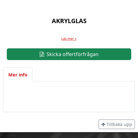
AKRYLGLAS
Läs mer »
Skicka offertförfrågan
Mer info
Tillbaka upp