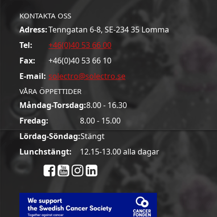
KONTAKTA OSS
Adress:
Tenngatan 6-8, SE-234 35 Lomma
Tel:
+46(0)40 53 66 00
Fax:
+46(0)40 53 66 10
E-mail:
solectro@solectro.se
VÅRA ÖPPETTIDER
Måndag-Torsdag:
8.00 - 16.30
Fredag:
8.00 - 15.00
Lördag-Söndag:
Stängt
Lunchstängt:
12.15-13.00 alla dagar