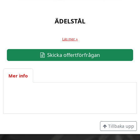
ÄDELSTÅL
Läs mer »
Skicka offertförfrågan
Mer info
Tillbaka upp