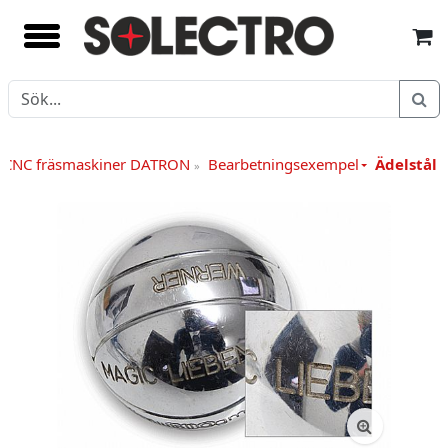
CNC fräsmaskiner DATRON
Bearbetningsexempel
Ädelstål
»