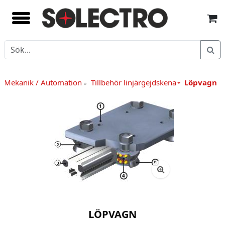
Mekanik / Automation
Tillbehör linjärgejdskena
Löpvagn
»
LÖPVAGN