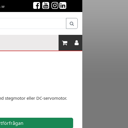
.se
d stegmotor eller DC-servomotor.
rtförfrågan