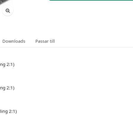
Downloads
Passar till
ing 2:1)
ing 2:1)
ling 2:1)