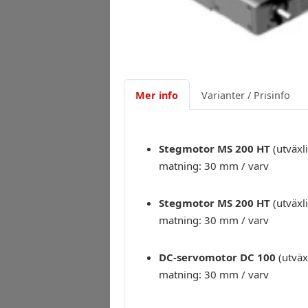
Mer info
Varianter / Prisinfo
Stegmotor MS 200 HT
(utväxl
matning: 30 mm / varv
Stegmotor MS 200 HT
(utväxl
matning: 30 mm / varv
DC-servomotor DC 100
(utväx
matning: 30 mm / varv