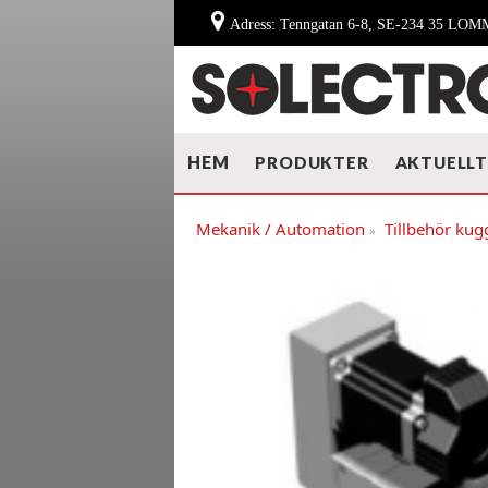
Adress: Tenngatan 6-8, SE-234 35 LO
HEM
PRODUKTER
AKTUELL
Mekanik / Automation
Tillbehör ku
»