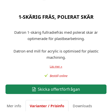
1-SKÄRIG FRÄS, POLERAT SKÄR
Datron 1-skärig fullradiefräs med polerat skär är
optimerade för plastbearbetning.
Datron end mill for acrylic is optimised for plastic
machining.
Läs mer »
Beställ online
Skicka offertförfrågan
Mer info
Varianter / Prisinfo
Downloads