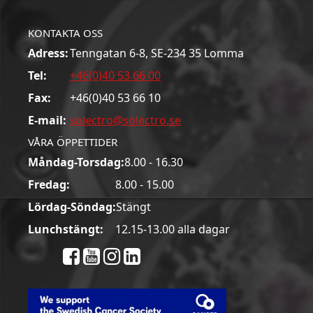
KONTAKTA OSS
Adress:
Tenngatan 6-8, SE-234 35 Lomma
Tel:
+46(0)40 53 66 00
Fax:
+46(0)40 53 66 10
E-mail:
solectro@solectro.se
VÅRA ÖPPETTIDER
Måndag-Torsdag:
8.00 - 16.30
Fredag:
8.00 - 15.00
Lördag-Söndag:
Stängt
Lunchstängt:
12.15-13.00 alla dagar