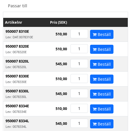
Passar till
Artikelnr
Pris (SEK)
950007 8310E
510,00
Beställ
Lev: DAT.0078310E
950007 8320E
510,00
Beställ
Lev: 0078320E
950007 8320L
545,00
Beställ
Lev: 0078320L
950007 8330E
510,00
Beställ
Lev: 0078330E
950007 8330L
545,00
Beställ
Lev: 0078330L
950007 8334E
510,00
Beställ
Lev: 0078334E
950007 8334L
545,00
Beställ
Lev: 0078334L