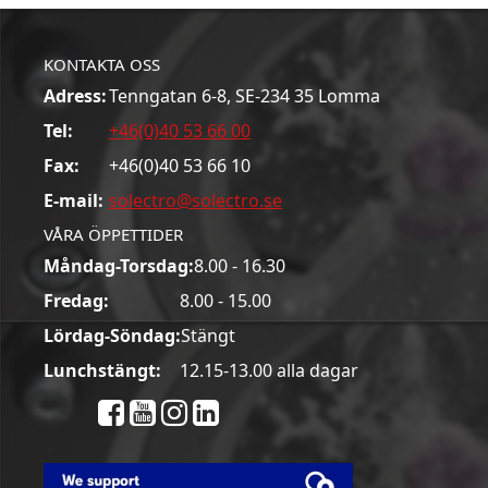
KONTAKTA OSS
Adress:
Tenngatan 6-8, SE-234 35 Lomma
Tel:
+46(0)40 53 66 00
Fax:
+46(0)40 53 66 10
E-mail:
solectro@solectro.se
VÅRA ÖPPETTIDER
Måndag-Torsdag:
8.00 - 16.30
Fredag:
8.00 - 15.00
Lördag-Söndag:
Stängt
Lunchstängt:
12.15-13.00 alla dagar