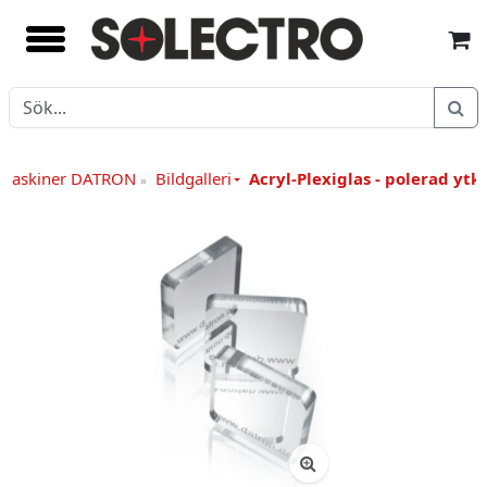
smaskiner DATRON
Bildgalleri
Acryl-Plexiglas - polerad ytk
»