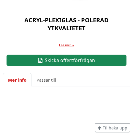
ACRYL-PLEXIGLAS - POLERAD
YTKVALIETET
Läs mer »
Skicka offertförfrågan
Mer info
Passar till
Tillbaka upp