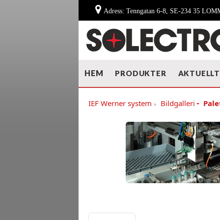
Adress: Tenngatan 6-8, SE-234 35 LO
HEM
PRODUKTER
AKTUELL
IEF Werner system
Bildgalleri
Pale
»