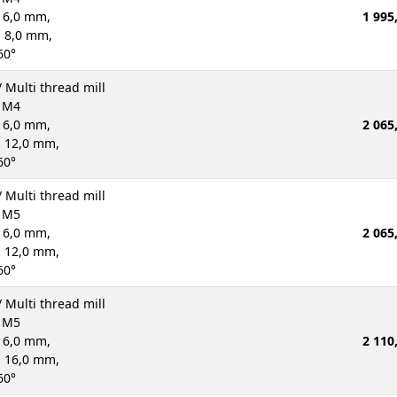
 6,0 mm,
1 995
: 8,0 mm,
60°
 Multi thread mill
d M4
 6,0 mm,
2 065
: 12,0 mm,
60°
 Multi thread mill
d M5
 6,0 mm,
2 065
: 12,0 mm,
60°
 Multi thread mill
d M5
 6,0 mm,
2 110
: 16,0 mm,
60°