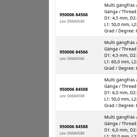
Multi gängfräs /
Gänga / Threa
950006 84506
D1: 4,5 mm, D2:
Lev: 00684506
L1: 50,0 mm, L2
Grad / Degree: 
Multi gängfräs /
Gänga / Threa
950006 84566
D1: 4,5 mm, D2:
Lev: 00684566
L1: 60,0 mm, L2
Grad / Degree: 
Multi gängfräs /
Gänga / Threa
950006 84508
D1: 6,0 mm, D2
Lev: 00684508
L1: 50,0 mm, L2
Grad / Degree: 
Multi gängfräs /
Gänga / Threa
950006 84588
D1: 6,0 mm, D2
Lev: 00684588
L1: 50,0 mm, L2