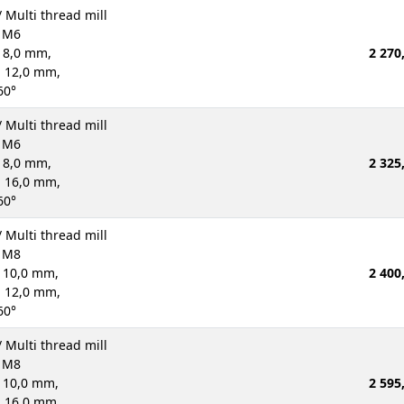
 Multi thread mill
d M6
 8,0 mm,
2 270
: 12,0 mm,
60°
 Multi thread mill
d M6
 8,0 mm,
2 325
: 16,0 mm,
60°
 Multi thread mill
d M8
: 10,0 mm,
2 400
: 12,0 mm,
60°
 Multi thread mill
d M8
: 10,0 mm,
2 595
: 16,0 mm,