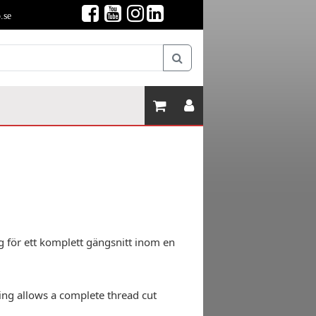
.se
 för ett komplett gängsnitt inom en
hing allows a complete thread cut