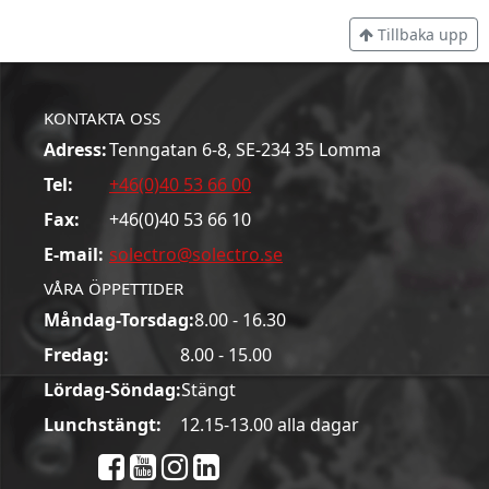
Tillbaka upp
KONTAKTA OSS
Adress:
Tenngatan 6-8, SE-234 35 Lomma
Tel:
+46(0)40 53 66 00
Fax:
+46(0)40 53 66 10
E-mail:
solectro@solectro.se
VÅRA ÖPPETTIDER
Måndag-Torsdag:
8.00 - 16.30
Fredag:
8.00 - 15.00
Lördag-Söndag:
Stängt
Lunchstängt:
12.15-13.00 alla dagar