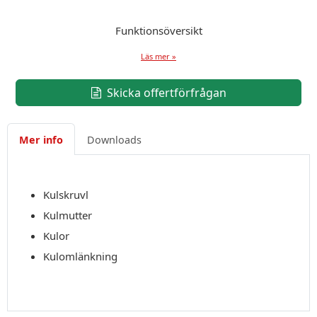
Funktionsöversikt
Läs mer »
Skicka offertförfrågan
Mer info
Downloads
Kulskruvl
Kulmutter
Kulor
Kulomlänkning