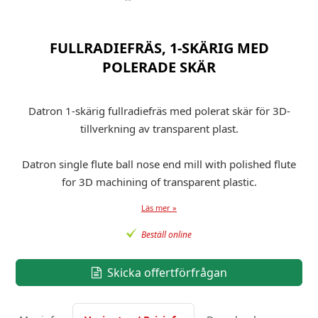
FULLRADIEFRÄS, 1-SKÄRIG MED
POLERADE SKÄR
Datron 1-skärig fullradiefräs med polerat skär för 3D-
tillverkning av transparent plast.
Datron single flute ball nose end mill with polished flute
for 3D machining of transparent plastic.
Läs mer »
Beställ online
Skicka offertförfrågan