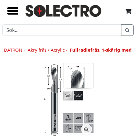
tyg DATRON
Akrylfräs / Acrylic
Fullradiefräs, 1-skärig med 
»