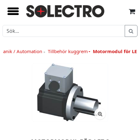
kanik / Automation
Tillbehör kuggrem
Motormodul för LEZ
»