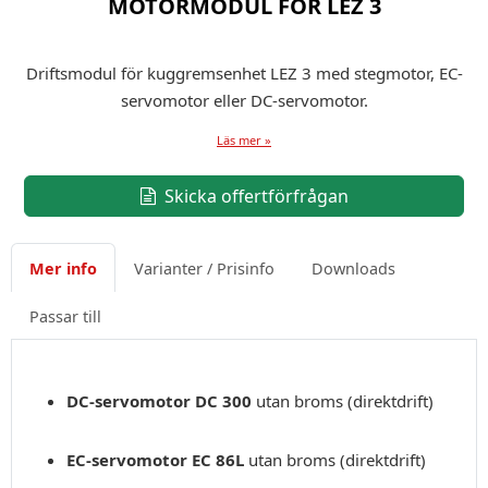
MOTORMODUL FÖR LEZ 3
Driftsmodul för kuggremsenhet LEZ 3 med stegmotor, EC-
servomotor eller DC-servomotor.
Läs mer »
Skicka offertförfrågan
Mer info
Varianter / Prisinfo
Downloads
Passar till
DC-servomotor DC 300
utan broms (direktdrift)
EC-servomotor EC 86L
utan broms (direktdrift)