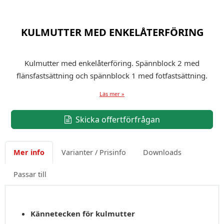
KULMUTTER MED ENKELÅTERFÖRING
Kulmutter med enkelåterföring. Spännblock 2 med
flänsfastsättning och spännblock 1 med fotfastsättning.
Läs mer »
Skicka offertförfrågan
Mer info
Varianter / Prisinfo
Downloads
Passar till
Kännetecken för kulmutter