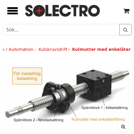
ik / Automation
Kulskruvsdrift
Kulmutter med enkelåterf
»