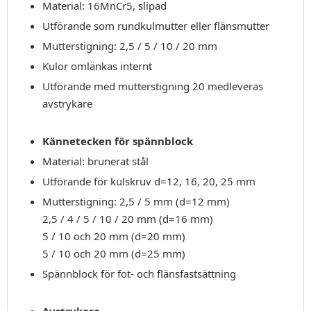
Material: 16MnCr5, slipad
Utförande som rundkulmutter eller flänsmutter
Mutterstigning: 2,5 / 5 / 10 / 20 mm
Kulor omlänkas internt
Utförande med mutterstigning 20 medleveras
avstrykare
Kännetecken för spännblock
Material: brunerat stål
Utförande för kulskruv d=12, 16, 20, 25 mm
Mutterstigning: 2,5 / 5 mm (d=12 mm)
2,5 / 4 / 5 / 10 / 20 mm (d=16 mm)
5 / 10 och 20 mm (d=20 mm)
5 / 10 och 20 mm (d=25 mm)
Spännblock för fot- och flänsfastsättning
Avstrykare