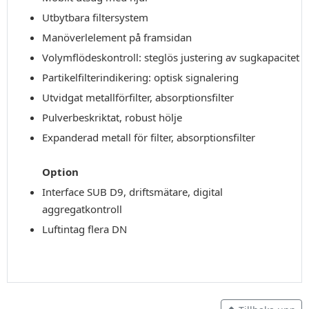
Utbytbara filtersystem
Manöverlelement på framsidan
Volymflödeskontroll: steglös justering av sugkapacitet
Partikelfilterindikering: optisk signalering
Utvidgat metallförfilter, absorptionsfilter
Pulverbeskriktat, robust hölje
Expanderad metall för filter, absorptionsfilter
Option
Interface SUB D9, driftsmätare, digital
aggregatkontroll
Luftintag flera DN