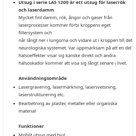
Utsug i serie LAS 1200 är ett utsug för laserrök
och laserdamm
Mycket fint damm, rök, ångor och gaser från
laserprocesser kommer förbi kroppens eget
filtersystem och
når långt ner i lungorna och vidare ut i kroppen till det
neurologiska systemet. Var uppmärksam på att en del
hälsoeffekter visar sig kanske direkt och andra
hälsoskador kommer att visa sig långt senare i livet.
Användningsområde
Lasergravering, lasermärkning, lasersvetsning,
laserstrukturering etc.
Bearbetning av plaster, metaller eller organiska
material
Funktioner
Mobilt utsug med hjul