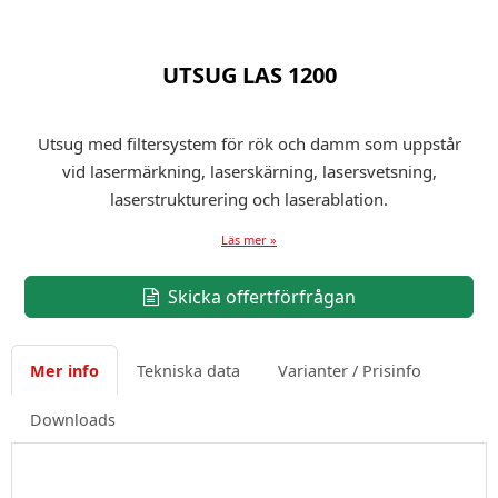
UTSUG LAS 1200
Utsug med filtersystem för rök och damm som uppstår
vid lasermärkning, laserskärning, lasersvetsning,
laserstrukturering och laserablation.
Läs mer »
Skicka offertförfrågan
Mer info
Tekniska data
Varianter / Prisinfo
Downloads