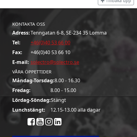
Tillbaka upp
KONTAKTA OSS
Adress:
Tenngatan 6-8, SE-234 35 Lomma
Tel:
+46(0)40 53 66 00
Fax:
+46(0)40 53 66 10
E-mail:
solectro@solectro.se
VÅRA ÖPPETTIDER
Måndag-Torsdag:
8.00 - 16.30
Fredag:
8.00 - 15.00
Lördag-Söndag:
Stängt
Lunchstängt:
12.15-13.00 alla dagar