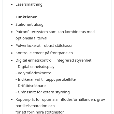
Lasersmältning
Funktioner
Stationärt utsug
Patronfiltersystem som kan kombineras med
optionella filterval
Pulverlackerat, robust stålchassi
Kontrollelement på frontpanelen
Digital enhetskontroll, integrerad styrenhet
- Digital enhetsdisplay
- Volymflödeskontroll
- Indikerar vid tilltäppt partikelfilter
- Drifttidsräknare
- Gränssnitt för extern styrning
Kopparplåt för optimala inflödesförhållanden, grov
partikelseparation och
för att förhindra stötgnistor