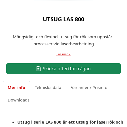
UTSUG LAS 800
Mångsidigt och flexibelt utsug för rök som uppstår i
processer vid laserbearbetning
Läs mer »
Skicka offertförfrågan
Mer info
Tekniska data
Varianter / Prisinfo
Downloads
Utsug i serie LAS 800 är ett utsug för laserrök och