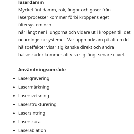
laserdamm
Mycket fint damm, rök, ångor och gaser från
laserprocesser kommer förbi kroppens eget
filtersystem och
når långt ner i lungorna och vidare ut i kroppen till det
neurologiska systemet. Var uppmärksam på att en del
hälsoeffekter visar sig kanske direkt och andra
hälsoskador kommer att visa sig långt senare i livet.
Användningsområde
Lasergravering
Lasermärkning
Lasersvetsning
Laserstrukturering
Lasersintring
Laserskära
Laserablation