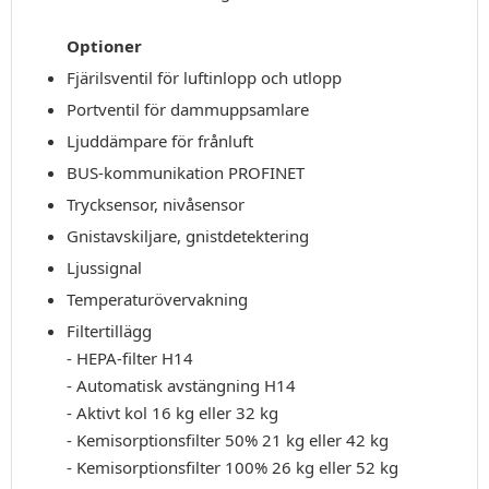
Optioner
Fjärilsventil för luftinlopp och utlopp
Portventil för dammuppsamlare
Ljuddämpare för frånluft
BUS-kommunikation PROFINET
Trycksensor, nivåsensor
Gnistavskiljare, gnistdetektering
Ljussignal
Temperaturövervakning
Filtertillägg
- HEPA-filter H14
- Automatisk avstängning H14
- Aktivt kol 16 kg eller 32 kg
- Kemisorptionsfilter 50% 21 kg eller 42 kg
- Kemisorptionsfilter 100% 26 kg eller 52 kg